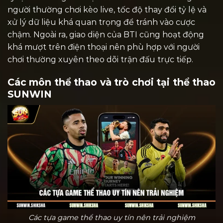
người thường chơi kèo live, tốc độ thay đổi tỷ lệ và
xử lý dữ liệu khá quan trọng để tránh vào cược
chậm. Ngoài ra, giao diện của BTI cũng hoạt động
khá mượt trên điện thoại nên phù hợp với người
chơi thường xuyên theo dõi trận đấu trực tiếp.
Các môn thể thao và trò chơi tại thể thao
SUNWIN
Các tựa game thể thao uy tín nên trải nghiệm