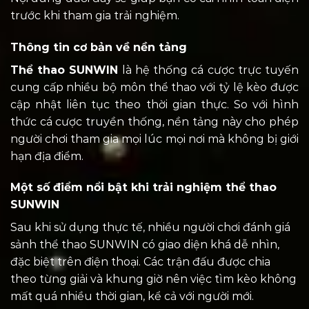
trước khi tham gia trải nghiệm.
Thông tin cơ bản về nền tảng
Thể thao SUNWIN
là hệ thống cá cược trực tuyến
cung cấp nhiều bộ môn thể thao với tỷ lệ kèo được
cập nhật liên tục theo thời gian thực. So với hình
thức cá cược truyền thống, nền tảng này cho phép
người chơi tham gia mọi lúc mọi nơi mà không bị giới
hạn địa điểm.
Một số điểm nổi bật khi trải nghiệm thể thao
SUNWIN
Sau khi sử dụng thực tế, nhiều người chơi đánh giá
sảnh thể thao SUNWIN có giao diện khá dễ nhìn,
đặc biệt trên điện thoại. Các trận đấu được chia
theo từng giải và khung giờ nên việc tìm kèo không
mất quá nhiều thời gian, kể cả với người mới.