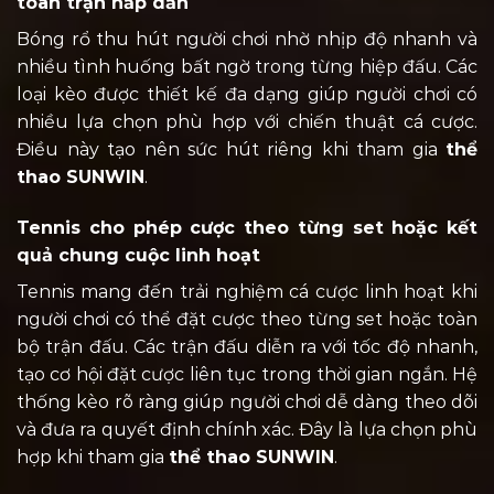
toàn trận hấp dẫn
Bóng rổ thu hút người chơi nhờ nhịp độ nhanh và
nhiều tình huống bất ngờ trong từng hiệp đấu. Các
loại kèo được thiết kế đa dạng giúp người chơi có
nhiều lựa chọn phù hợp với chiến thuật cá cược.
Điều này tạo nên sức hút riêng khi tham gia
thể
thao SUNWIN
.
Tennis cho phép cược theo từng set hoặc kết
quả chung cuộc linh hoạt
Tennis mang đến trải nghiệm cá cược linh hoạt khi
người chơi có thể đặt cược theo từng set hoặc toàn
bộ trận đấu. Các trận đấu diễn ra với tốc độ nhanh,
tạo cơ hội đặt cược liên tục trong thời gian ngắn. Hệ
thống kèo rõ ràng giúp người chơi dễ dàng theo dõi
và đưa ra quyết định chính xác. Đây là lựa chọn phù
hợp khi tham gia
thể thao SUNWIN
.