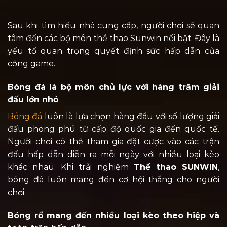
Sau khi tìm hiểu nhà cung cấp, người chơi sẽ quan
tâm đến các bộ môn thể thao Sunwin nổi bật. Đây là
yếu tố quan trọng quyết định sức hấp dẫn của
cổng game.
Bóng đá là bộ môn chủ lực với hàng trăm giải
đấu lớn nhỏ
Bóng đá
luôn là lựa chọn hàng đầu với số lượng giải
đấu phong phú từ cấp độ quốc gia đến quốc tế.
Người chơi có thể tham gia đặt cược vào các trận
đấu hấp dẫn diễn ra mỗi ngày với nhiều loại kèo
khác nhau. Khi trải nghiệm
Thể thao SUNWIN
,
bóng đá luôn mang đến cơ hội thắng cho người
chơi.
Bóng rổ mang đến nhiều loại kèo theo hiệp và