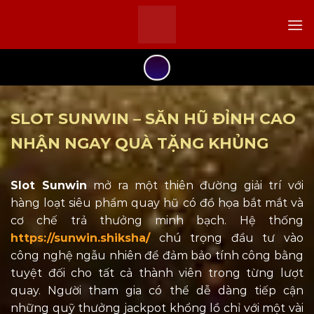
Chuyển
đến
nội
dung
SLOT SUNWIN – SĂN HŨ ĐỈNH CAO
NHẬN NGAY QUÀ TẶNG KHỦNG
Slot Sunwin
mở ra một thiên đường giải trí với
hàng loạt siêu phẩm quay hũ có đồ họa bắt mắt và
cơ chế trả thưởng minh bạch. Hệ thống
https://sunwin.shiksha/
chú trọng đầu tư vào
công nghệ ngẫu nhiên để đảm bảo tính công bằng
tuyệt đối cho tất cả thành viên trong từng lượt
quay. Người tham gia có thể dễ dàng tiếp cận
những quỹ thưởng jackpot khổng lồ chỉ với một vài