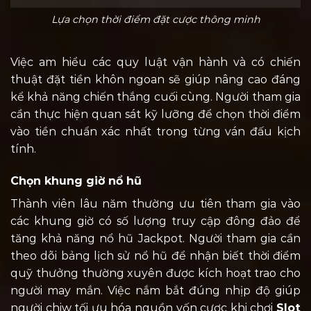
Lựa chọn thời điểm đặt cược thông minh
Việc am hiểu các quy luật vận hành và có chiến
thuật đặt tiền khôn ngoan sẽ giúp nâng cao đáng
kể khả năng chiến thắng cuối cùng. Người tham gia
cần thực hiện quan sát kỹ lưỡng để chọn thời điểm
vào tiền chuẩn xác nhất trong từng ván đấu kịch
tính.
Chọn khung giờ nổ hũ
Thành viên lâu năm thường ưu tiên tham gia vào
các khung giờ có số lượng truy cập đông đảo để
tăng khả năng nổ hũ Jackpot. Người tham gia cần
theo dõi bảng lịch sử nổ hũ để nhận biết thời điểm
quỹ thưởng thường xuyên được kích hoạt trao cho
người may mắn. Việc nắm bắt đúng nhịp độ giúp
người chiw tối ưu hóa nguồn vốn cược khi chơi
Slot