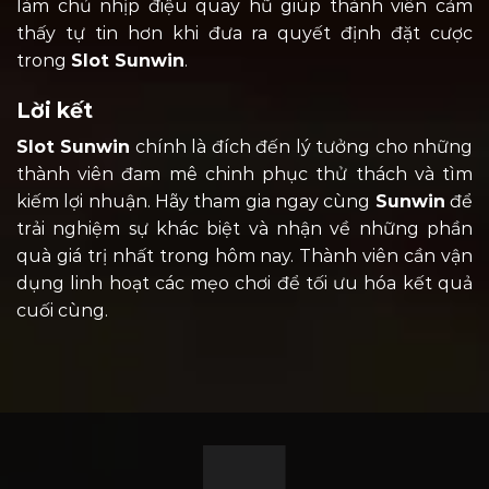
làm chủ nhịp điệu quay hũ giúp thành viên cảm
thấy tự tin hơn khi đưa ra quyết định đặt cược
trong
Slot Sunwin
.
Lời kết
Slot Sunwin
chính là đích đến lý tưởng cho những
thành viên đam mê chinh phục thử thách và tìm
kiếm lợi nhuận. Hãy tham gia ngay cùng
Sunwin
để
trải nghiệm sự khác biệt và nhận về những phần
quà giá trị nhất trong hôm nay. Thành viên cần vận
dụng linh hoạt các mẹo chơi để tối ưu hóa kết quả
cuối cùng.