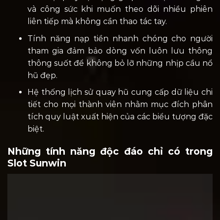
và công sức khi muốn theo dõi nhiều phiên
liên tiếp mà không cần thao tác tay.
Tính năng nạp tiền nhanh chóng cho người
tham gia đảm bảo dòng vốn luôn lưu thông
thông suốt để không bỏ lỡ những nhịp cầu nổ
hũ đẹp.
Hệ thống lịch sử quay hũ cung cấp dữ liệu chi
tiết cho mọi thành viên nhằm mục đích phân
tích quy luật xuất hiện của các biểu tượng đặc
biệt.
Những tính năng độc đáo chỉ có trong
Slot Sunwin