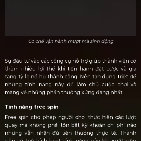
Cơ chế vận hành mượt mà sinh động
Sự đầu tư vào các công cụ hỗ trợ giúp thành viên có
thêm nhiều lợi thế khi tiến hành đặt cược và gia
tăng tỷ lệ nổ hũ thành công. Nên tận dụng triệt để
những tính năng này để làm chủ cuộc chơi và
mang về những phần thưởng xứng đáng nhất.
Tính năng free spin
Free spin cho phép người chơi thực hiện các lượt
quay mà không phải tốn bất kỳ khoản chi phí nào
nhưng vẫn nhận đủ tiền thưởng thực tế. Thành
viên có thể kích hoạt tính năng này khi xuất hiện