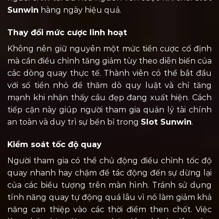
Sunwin
hàng ngày hiệu quả.
Thay đổi mức cược linh hoạt
Không nên giữ nguyên một mức tiền cược cố định
mà cần điều chỉnh tăng giảm tùy theo diễn biến của
các dòng quay thực tế. Thành viên có thể bắt đầu
với số tiền nhỏ để thăm dò quy luật và chỉ tăng
mạnh khi nhận thấy cầu đẹp đang xuất hiện. Cách
tiếp cận này giúp người tham gia quản lý tài chính
an toàn và duy trì sự bền bỉ trong
Slot Sunwin
.
Kiểm soát tốc độ quay
Người tham gia có thể chủ động điều chỉnh tốc độ
quay nhanh hay chậm để tác động đến sự dừng lại
của các biểu tượng trên màn hình. Tránh sử dụng
tính năng quay tự động quá lâu vì nó làm giảm khả
năng can thiệp vào các thời điểm then chốt. Việc