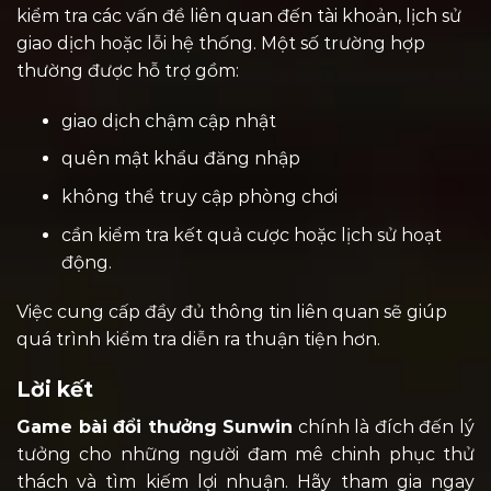
kiểm tra các vấn đề liên quan đến tài khoản, lịch sử
giao dịch hoặc lỗi hệ thống.
Một số trường hợp
thường được hỗ trợ gồm:
giao dịch chậm cập nhật
quên mật khẩu đăng nhập
không thể truy cập phòng chơi
cần kiểm tra kết quả cược hoặc lịch sử hoạt
động.
Việc cung cấp đầy đủ thông tin liên quan sẽ giúp
quá trình kiểm tra diễn ra thuận tiện hơn.
Lời kết
Game bài đổi thưởng Sunwin
chính là đích đến lý
tưởng cho những người đam mê chinh phục thử
thách và tìm kiếm lợi nhuận. Hãy tham gia ngay