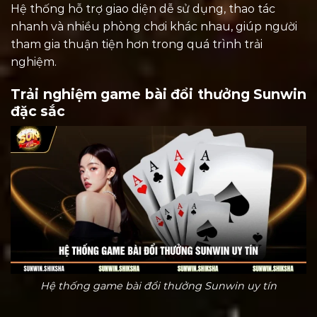
Hệ thống hỗ trợ giao diện dễ sử dụng, thao tác
nhanh và nhiều phòng chơi khác nhau, giúp người
tham gia thuận tiện hơn trong quá trình trải
nghiệm.
Trải nghiệm game bài đổi thưởng Sunwin
đặc sắc
Hệ thống game bài đổi thưởng Sunwin uy tín