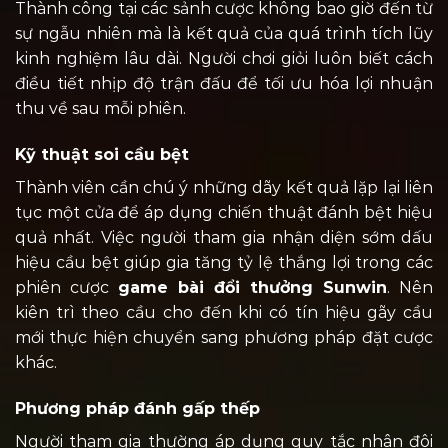
Thành công tại các sảnh cược không bao giờ đến từ
sự ngẫu nhiên mà là kết quả của quá trình tích lũy
kinh nghiệm lâu dài. Người chơi giỏi luôn biết cách
điều tiết nhịp độ trận đấu để tối ưu hóa lợi nhuận
thu về sau mỗi phiên.
Kỹ thuật soi cầu bệt
Thành viên cần chú ý những dãy kết quả lặp lại liên
tục một cửa để áp dụng chiến thuật đánh bệt hiệu
quả nhất. Việc người tham gia nhận diện sớm dấu
hiệu cầu bệt giúp gia tăng tỷ lệ thắng lợi trong các
phiên cược
game bài đổi thưởng Sunwin
. Nên
kiên trì theo cầu cho đến khi có tín hiệu gãy cầu
mới thực hiện chuyển sang phương pháp đặt cược
khác.
Phương pháp đánh gấp thếp
Người tham gia thường áp dụng quy tắc nhân đôi