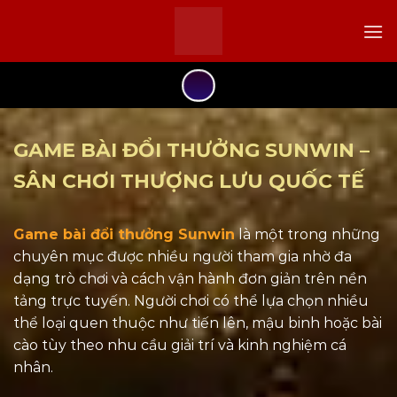
Chuyển
đến
nội
dung
GAME BÀI ĐỔI THƯỞNG SUNWIN –
SÂN CHƠI THƯỢNG LƯU QUỐC TẾ
Game bài đổi thưởng Sunwin
là một trong những
chuyên mục được nhiều người tham gia nhờ đa
dạng trò chơi và cách vận hành đơn giản trên nền
tảng trực tuyến. Người chơi có thể lựa chọn nhiều
thể loại quen thuộc như tiến lên, mậu binh hoặc bài
cào tùy theo nhu cầu giải trí và kinh nghiệm cá
nhân.